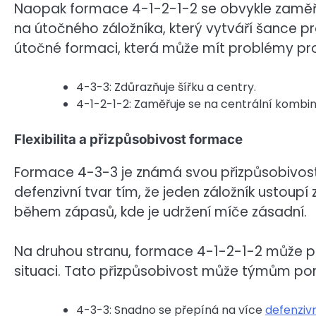
Naopak formace 4-1-2-1-2 se obvykle zaměřuj
na útočného záložníka, který vytváří šance p
útočné formaci, která může mít problémy p
4-3-3: Zdůrazňuje šířku a centry.
4-1-2-1-2: Zaměřuje se na centrální kombi
Flexibilita a přizpůsobivost formace
Formace 4-3-3 je známá svou přizpůsobivos
defenzivní tvar tím, že jeden záložník ustoupí
během zápasů, kde je udržení míče zásadní.
Na druhou stranu, formace 4-1-2-1-2 může pře
situaci. Tato přizpůsobivost může týmům pom
4-3-3: Snadno se přepíná na více
defenziv