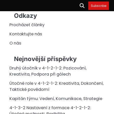
Subscribe
Odkazy
Procházet články
Kontaktujte nás
O nás
Nejnovější příspěvky
Druhý útočník v 4-1-2-1-2: Pozicování,
Kreativita, Podpora při gólech
Útočné role v 4-1-2-1-2: Kreativita, Dokončení,
Taktické povědomí
Kapitán týmu: Vedení, Komunikace, Strategie
4-1-3-2 Nastavení z formace 4-1-2-1-2:
Útočné možnosti, flexibilita