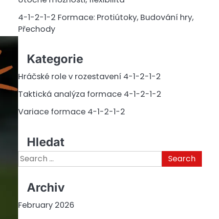
4-1-2-1-2 Formace: Protiútoky, Budování hry,
Přechody
Kategorie
Hráčské role v rozestavení 4-1-2-1-2
Taktická analýza formace 4-1-2-1-2
Variace formace 4-1-2-1-2
Hledat
Search
for:
Archiv
February 2026