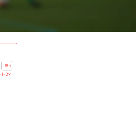
-1-2?