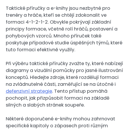
Taktické příručky a e-knihy jsou nezbytné pro
trenéry a hráče, kteří se chtějí zdokonalit ve
formaci 4-1-2-1-2. Obvykle pokrývají základní
principy formace, včetně rolí hráčů, postavení a
pohybových vzorců. Mnoho příruček také
poskytuje případové studie úspěšných týmů, které
tuto formaci efektivně využily.
Při výběru taktické příručky zvažte ty, které nabízejí
diagramy a vizuální pomůcky pro jasné ilustrování
konceptů. Hledejte zdroje, které rozdělují formaci
na zvládnutelné části, zaměřující se na útočné i
defenzivní strategie
. Tento přístup pomáhá
pochopit, jak přizpůsobit formaci na základě
silných a slabých stránek soupeře.
Některé doporučené e-knihy mohou zahrnovat
specifické kapitoly o zápasech proti různým