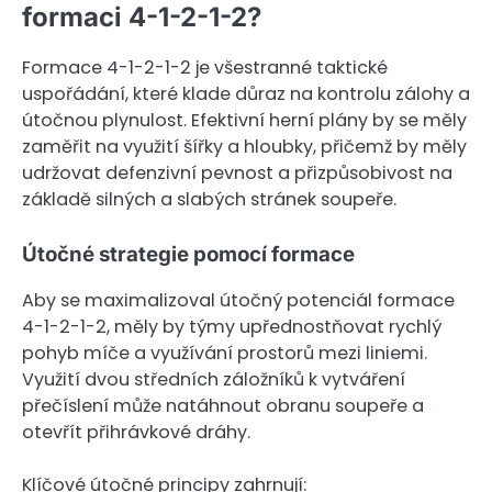
formaci 4-1-2-1-2?
Formace 4-1-2-1-2 je všestranné taktické
uspořádání, které klade důraz na kontrolu zálohy a
útočnou plynulost. Efektivní herní plány by se měly
zaměřit na využití šířky a hloubky, přičemž by měly
udržovat defenzivní pevnost a přizpůsobivost na
základě silných a slabých stránek soupeře.
Útočné strategie pomocí formace
Aby se maximalizoval útočný potenciál formace
4-1-2-1-2, měly by týmy upřednostňovat rychlý
pohyb míče a využívání prostorů mezi liniemi.
Využití dvou středních záložníků k vytváření
přečíslení může natáhnout obranu soupeře a
otevřít přihrávkové dráhy.
Klíčové útočné principy zahrnují: