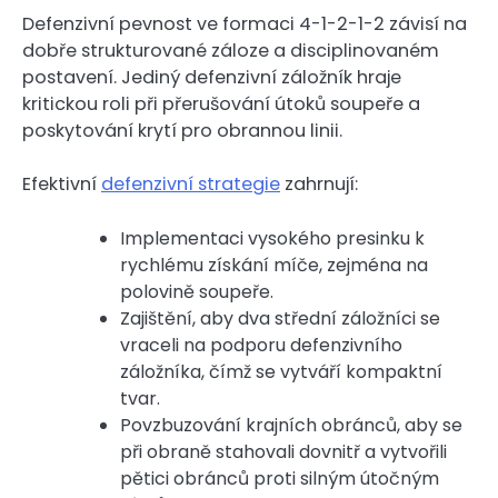
Defenzivní pevnost ve formaci 4-1-2-1-2 závisí na
dobře strukturované záloze a disciplinovaném
postavení. Jediný defenzivní záložník hraje
kritickou roli při přerušování útoků soupeře a
poskytování krytí pro obrannou linii.
Efektivní
defenzivní strategie
zahrnují:
Implementaci vysokého presinku k
rychlému získání míče, zejména na
polovině soupeře.
Zajištění, aby dva střední záložníci se
vraceli na podporu defenzivního
záložníka, čímž se vytváří kompaktní
tvar.
Povzbuzování krajních obránců, aby se
při obraně stahovali dovnitř a vytvořili
pětici obránců proti silným útočným