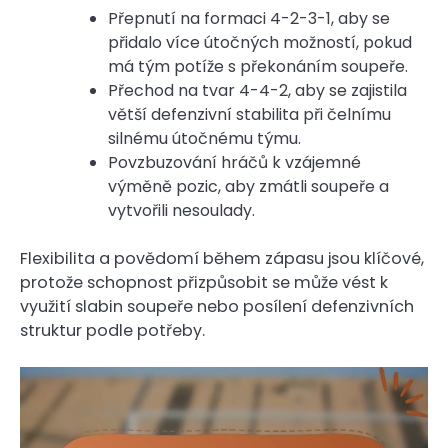
Přepnutí na formaci 4-2-3-1, aby se
přidalo více útočných možností, pokud
má tým potíže s překonáním soupeře.
Přechod na tvar 4-4-2, aby se zajistila
větší defenzivní stabilita při čelnímu
silnému útočnému týmu.
Povzbuzování hráčů k vzájemné
výměně pozic, aby zmátli soupeře a
vytvořili nesoulady.
Flexibilita a povědomí během zápasu jsou klíčové,
protože schopnost přizpůsobit se může vést k
využití slabin soupeře nebo posílení defenzivních
struktur podle potřeby.