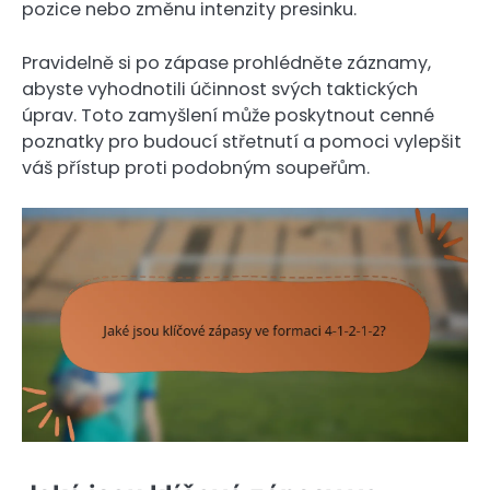
pozice nebo změnu intenzity presinku.
Pravidelně si po zápase prohlédněte záznamy,
abyste vyhodnotili účinnost svých taktických
úprav. Toto zamyšlení může poskytnout cenné
poznatky pro budoucí střetnutí a pomoci vylepšit
váš přístup proti podobným soupeřům.