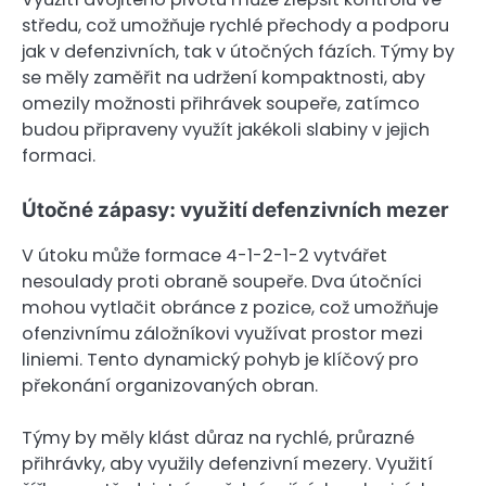
středu, což umožňuje rychlé přechody a podporu
jak v defenzivních, tak v útočných fázích. Týmy by
se měly zaměřit na udržení kompaktnosti, aby
omezily možnosti přihrávek soupeře, zatímco
budou připraveny využít jakékoli slabiny v jejich
formaci.
Útočné zápasy: využití defenzivních mezer
V útoku může formace 4-1-2-1-2 vytvářet
nesoulady proti obraně soupeře. Dva útočníci
mohou vytlačit obránce z pozice, což umožňuje
ofenzivnímu záložníkovi využívat prostor mezi
liniemi. Tento dynamický pohyb je klíčový pro
překonání organizovaných obran.
Týmy by měly klást důraz na rychlé, průrazné
přihrávky, aby využily defenzivní mezery. Využití