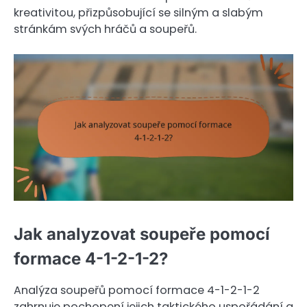
kreativitou, přizpůsobující se silným a slabým
stránkám svých hráčů a soupeřů.
Jak analyzovat soupeře pomocí
formace 4-1-2-1-2?
Analýza soupeřů pomocí formace 4-1-2-1-2
zahrnuje pochopení jejich taktického uspořádání a