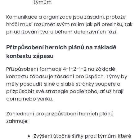
týmům.
Komunikace a organizace jsou zásadní, protože
hráči musí rozumět svým rolím jak při presinku, tak
při udržování tvaru během defenzivních fází.
Přizpůsobení herních plánů na základě
kontextu zápasu
Přizpůsobení formace 4-1-2-1-2 na základě
kontextu zápasu je zásadní pro úspěch. Týmy by
měly posoudit silné a slabé stránky soupeře a
přizpůsobit své strategie podle toho, ať už hrají
doma nebo venku.
Zohlednění pro přizpůsobení herních plánů
zahrnuje:
Zvýšení útočné šířky proti týmům, které