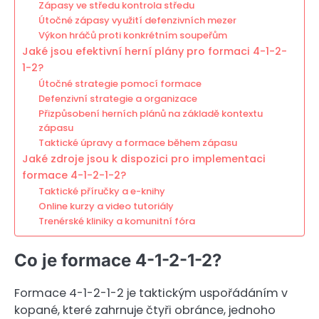
Zápasy ve středu kontrola středu
Útočné zápasy využití defenzivních mezer
Výkon hráčů proti konkrétním soupeřům
Jaké jsou efektivní herní plány pro formaci 4-1-2-
1-2?
Útočné strategie pomocí formace
Defenzivní strategie a organizace
Přizpůsobení herních plánů na základě kontextu
zápasu
Taktické úpravy a formace během zápasu
Jaké zdroje jsou k dispozici pro implementaci
formace 4-1-2-1-2?
Taktické příručky a e-knihy
Online kurzy a video tutoriály
Trenérské kliniky a komunitní fóra
Co je formace 4-1-2-1-2?
Formace 4-1-2-1-2 je taktickým uspořádáním v
kopané, které zahrnuje čtyři obránce, jednoho