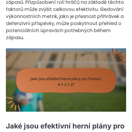
zápasů. Přizpůsobení rolí hráčů na základě těchto
faktorů může zvýšit celkovou efektivitu. Sledování
výkonnostních metrik, jako je přesnost přihrávek a
defenzivní příspěvky, může poskytnout přehled o
potenciálních úpravách potřebných během
zápasu.
Jaké jsou efektivní herní plány pro