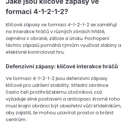
Jaké jsou klíčové zápasy ve
formaci 4-1-2-1-2?
Klíčové zápasy ve formaci 4-1-2-1-2 se zaměřují
na interakce hráčů v různých zónách hřiště,
zejména v obraně, záloze a útoku. Pochopení
těchto zápasů pomáhá týmům využívat slabiny a
efektivně kontrolovat hru.
Defenzivní zápasy: klíčové interakce hráčů
Ve formaci 4-1-2-1-2 jsou defenzivní zápasy
klíčové pro udržení stability. Střední obránce
často čelí protihráčskému útočníkovi, což
vyžaduje silné postavení a anticipaci. Kromě toho
musí krajní obránci být obezřetní vůči křídelníkům,
aby zajistili, že mohou uzavírat prostor a bránit
centrům.