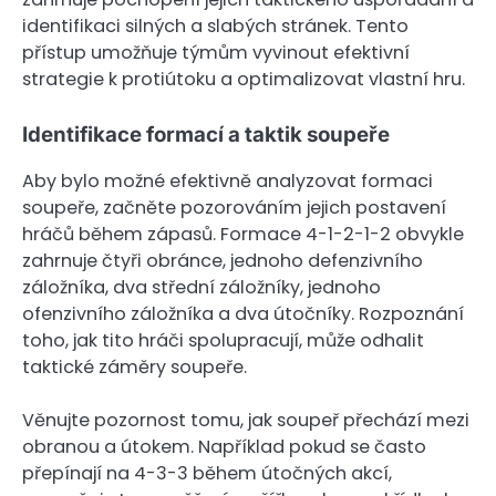
identifikaci silných a slabých stránek. Tento
přístup umožňuje týmům vyvinout efektivní
strategie k protiútoku a optimalizovat vlastní hru.
Identifikace formací a taktik soupeře
Aby bylo možné efektivně analyzovat formaci
soupeře, začněte pozorováním jejich postavení
hráčů během zápasů. Formace 4-1-2-1-2 obvykle
zahrnuje čtyři obránce, jednoho defenzivního
záložníka, dva střední záložníky, jednoho
ofenzivního záložníka a dva útočníky. Rozpoznání
toho, jak tito hráči spolupracují, může odhalit
taktické záměry soupeře.
Věnujte pozornost tomu, jak soupeř přechází mezi
obranou a útokem. Například pokud se často
přepínají na 4-3-3 během útočných akcí,