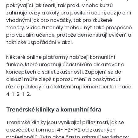
pokrývající jak teorii, tak praxi. Mnoho kurzů
zahrnuje kvízy a úkoly pro posílení učení, což je činí
vhodnými jak pro nováčky, tak pro zkušené
trenéry. Video tutoriály mohou být také prospěšné
pro vizuální učence, protože demonstrují cvičení a
taktické uspořádání v akci.
Některé online platformy nabízejí komunitní
funkce, které umožňují účastníkům diskutovat o
konceptech a sdílet zkušenosti. Zapojení se do
diskuzí může zlepšit porozumění a poskytnout
různé pohledy na efektivní implementaci formace
4-1-2-1-2.
Trenérské kliniky a komunitní fóra
Trenérské kliniky jsou vynikající příležitosti, jak se
dozvědět o formaci 4-1-2-1-2 od zkušených
profesionálů. Tyto akce často zahrnují workshopy,