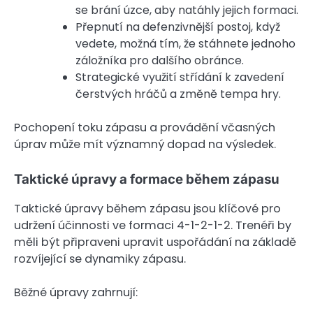
se brání úzce, aby natáhly jejich formaci.
Přepnutí na defenzivnější postoj, když
vedete, možná tím, že stáhnete jednoho
záložníka pro dalšího obránce.
Strategické využití střídání k zavedení
čerstvých hráčů a změně tempa hry.
Pochopení toku zápasu a provádění včasných
úprav může mít významný dopad na výsledek.
Taktické úpravy a formace během zápasu
Taktické úpravy během zápasu jsou klíčové pro
udržení účinnosti ve formaci 4-1-2-1-2. Trenéři by
měli být připraveni upravit uspořádání na základě
rozvíjející se dynamiky zápasu.
Běžné úpravy zahrnují: