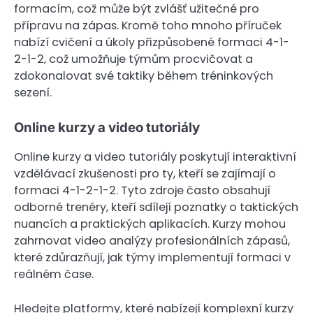
formacím, což může být zvlášť užitečné pro
přípravu na zápas. Kromě toho mnoho příruček
nabízí cvičení a úkoly přizpůsobené formaci 4-1-
2-1-2, což umožňuje týmům procvičovat a
zdokonalovat své taktiky během tréninkových
sezení.
Online kurzy a video tutoriály
Online kurzy a video tutoriály poskytují interaktivní
vzdělávací zkušenosti pro ty, kteří se zajímají o
formaci 4-1-2-1-2. Tyto zdroje často obsahují
odborné trenéry, kteří sdílejí poznatky o taktických
nuancích a praktických aplikacích. Kurzy mohou
zahrnovat video analýzy profesionálních zápasů,
které zdůrazňují, jak týmy implementují formaci v
reálném čase.
Hledejte platformy, které nabízejí komplexní kurzy