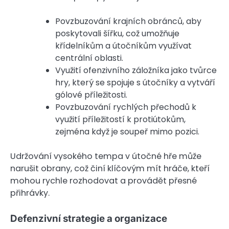
Povzbuzování krajních obránců, aby
poskytovali šířku, což umožňuje
křídelníkům a útočníkům využívat
centrální oblasti.
Využití ofenzivního záložníka jako tvůrce
hry, který se spojuje s útočníky a vytváří
gólové příležitosti.
Povzbuzování rychlých přechodů k
využití příležitostí k protiútokům,
zejména když je soupeř mimo pozici.
Udržování vysokého tempa v útočné hře může
narušit obrany, což činí klíčovým mít hráče, kteří
mohou rychle rozhodovat a provádět přesné
přihrávky.
Defenzivní strategie a organizace