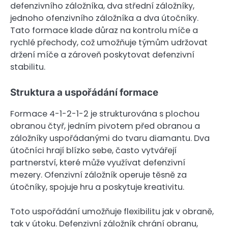
defenzivního záložníka, dva střední záložníky,
jednoho ofenzivního záložníka a dva útočníky.
Tato formace klade důraz na kontrolu míče a
rychlé přechody, což umožňuje týmům udržovat
držení míče a zároveň poskytovat defenzivní
stabilitu.
Struktura a uspořádání formace
Formace 4-1-2-1-2 je strukturována s plochou
obranou čtyř, jedním pivotem před obranou a
záložníky uspořádanými do tvaru diamantu. Dva
útočníci hrají blízko sebe, často vytvářejí
partnerství, které může využívat defenzivní
mezery. Ofenzivní záložník operuje těsně za
útočníky, spojuje hru a poskytuje kreativitu.
Toto uspořádání umožňuje flexibilitu jak v obraně,
tak v útoku. Defenzivní záložník chrání obranu,